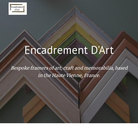
Skip to main content
Skip to navigation
Encadrement D'Art
Bespoke framers of art, craft and memorabilia, based
in the Haute Vienne, France.