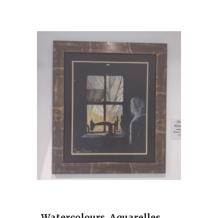
Watercolours. Aquarelles.